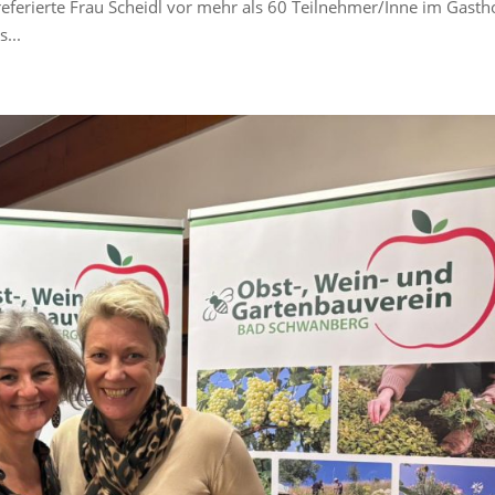
 referierte Frau Scheidl vor mehr als 60 Teilnehmer/Inne im Gasth
...