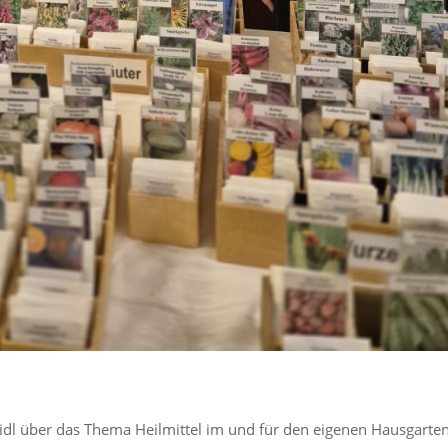
idl über das Thema Heilmittel im und für den eigenen Hausgarten