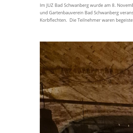
Im JUZ Bad Schwanberg wurde am 8. November
und Gartenbauverein Bad Schwanberg verans
Korbflechten. Die Teilnehmer waren begeistert