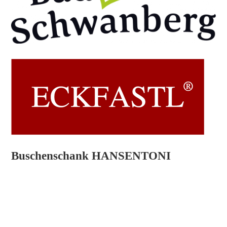
Buschenschank HANSENTONI