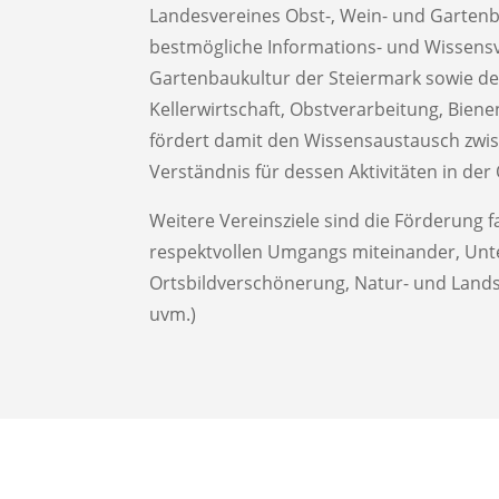
Landesvereines Obst-, Wein- und Gartenba
bestmögliche Informations- und Wissensv
Gartenbaukultur der Steiermark sowie de
Kellerwirtschaft, Obstverarbeitung, Biene
fördert damit den Wissensaustausch zwis
Verständnis für dessen Aktivitäten in der 
Weitere Vereinsziele sind die Förderung f
respektvollen Umgangs miteinander, Unters
Ortsbildverschönerung, Natur- und Lands
uvm.)