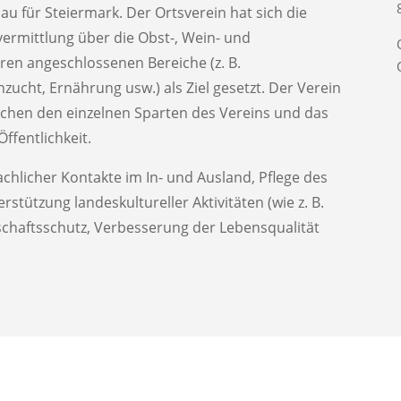
u für Steiermark. Der Ortsverein hat sich die
ermittlung über die Obst-, Wein- und
ren angeschlossenen Bereiche (z. B.
nzucht, Ernährung usw.) als Ziel gesetzt. Der Verein
chen den einzelnen Sparten des Vereins und das
Öffentlichkeit.
achlicher Kontakte im In- und Ausland, Pflege des
tützung landeskultureller Aktivitäten (wie z. B.
chaftsschutz, Verbesserung der Lebensqualität