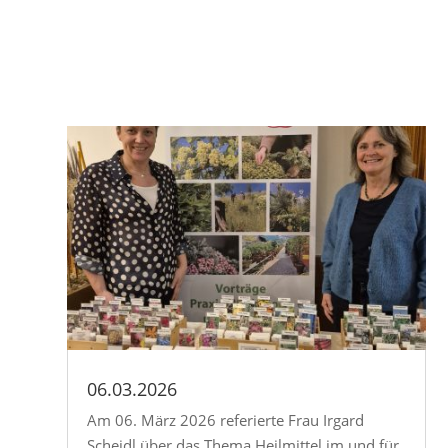
06.03.2026
Am 06. März 2026 referierte Frau Irgard
Scheidl über das Thema Heilmittel im und für