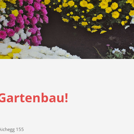
 Gartenbau!
Aichegg 155