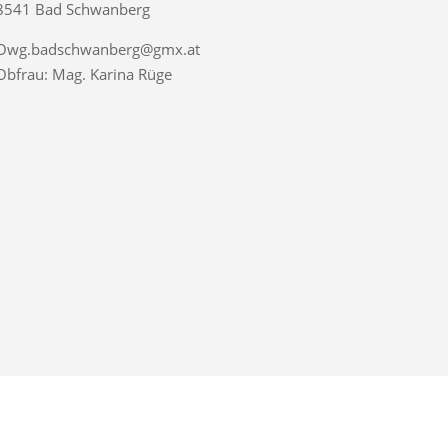
8541 Bad Schwanberg
Owg.badschwanberg@gmx.at
Obfrau: Mag. Karina Rüge