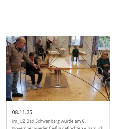
08.11.25
Im JUZ Bad Schwanberg wurde am 8.
November wieder fleißig geflochten – nämlich