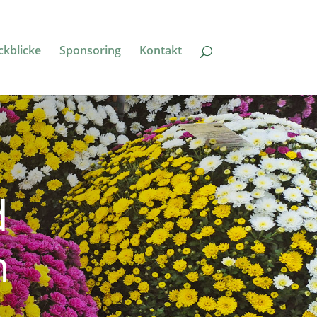
ckblicke
Sponsoring
Kontakt
d
n