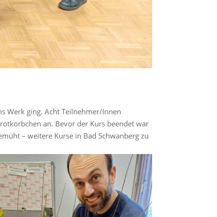
ans Werk ging. Acht Teilnehmer/Innen
Brotkörbchen an. Bevor der Kurs beendet war
emüht – weitere Kurse in Bad Schwanberg zu