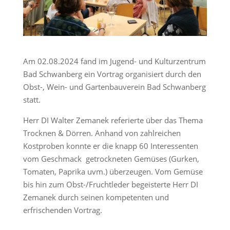
Am 02.08.2024 fand im Jugend- und Kulturzentrum
Bad Schwanberg ein Vortrag organisiert durch den
Obst-, Wein- und Gartenbauverein Bad Schwanberg
statt.
Herr DI Walter Zemanek referierte über das Thema
Trocknen & Dörren. Anhand von zahlreichen
Kostproben konnte er die knapp 60 Interessenten
vom Geschmack getrockneten Gemüses (Gurken,
Tomaten, Paprika uvm.) überzeugen. Vom Gemüse
bis hin zum Obst-/Fruchtleder begeisterte Herr DI
Zemanek durch seinen kompetenten und
erfrischenden Vortrag.